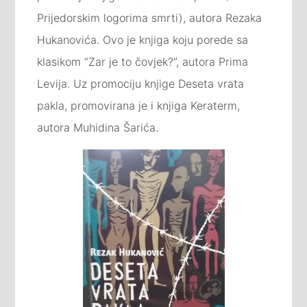
Prijedorskim logorima smrti), autora Rezaka
Hukanovića. Ovo je knjiga koju porede sa
klasikom “Zar je to čovjek?”, autora Prima
Levija. Uz promociju knjige Deseta vrata
pakla, promovirana je i knjiga Keraterm,
autora Muhidina Šarića.