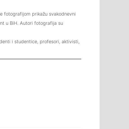
 se fotografijom prikažu svakodnevni
nt u BiH. Autori fotografija su
nti i studentice, profesori, aktivisti,