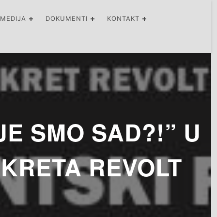
IMEDIJA
DOKUMENTI
KONTAKT
E SMO SAD?!” U
OKRETA REVOLT