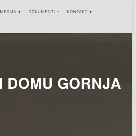
IMEDIJA
DOKUMENTI
KONTAKT
M DOMU GORNJA