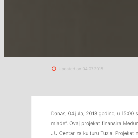
Updated on
04.07.2018
Danas, 04.jula, 2018.godine, u 15:00 
mlade”. Ovaj projekat finansira Međun
JU Centar za kulturu Tuzla. Projekat 