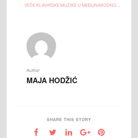
članaka
VEČE KLAVIRSKE MUZIKE U MEĐUNARODNOJ GALERIJI PORTRETA TUZLA
Author
MAJA HODŽIĆ
SHARE THIS STORY