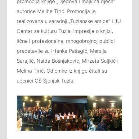
promocija knjige „Djedova i majkina djeca“
autorice Melihe Tirić. Promocija je
realizovana u saradnji „Tuzlanske amice“ i JU
Centar za kulturu Tuzla. Impresije o knjizi,
lične i profesionalne, mnogobrojnoj publici
predstavile su Irfanka Pašagić, Mersija
Sarajlić, Naida Bošnjaković, Mirzeta Suljkić i
Meliha Tirić. Odlomke iz knjige čitali su
učenici OŠ Sjenjak Tuzla.