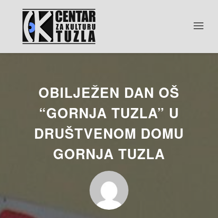
OBILJEŽEN DAN OŠ
“GORNJA TUZLA” U
DRUŠTVENOM DOMU
GORNJA TUZLA