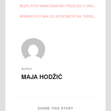
Navigacija
BESPLATNI MAMOGRAFSKI PREGLEDI U DRUŠTVENOM DOMU GORNJA TUZLA
članaka
REKREATIVCI MALOG NOGOMETA NA TERENU SPOMEN DOMA “HUSINSKA BUNA” NA HUSINU
Author
MAJA HODŽIĆ
SHARE THIS STORY