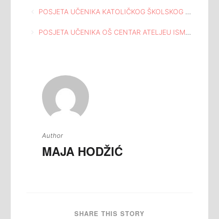
Navigacija
POSJETA UČENIKA KATOLIČKOG ŠKOLSKOG CENTRA “SV. FRANJO” ATELJEU ISMET MUJEZINOVIĆ
članaka
POSJETA UČENIKA OŠ CENTAR ATELJEU ISMET MUJEZINOVIĆ
Author
MAJA HODŽIĆ
SHARE THIS STORY