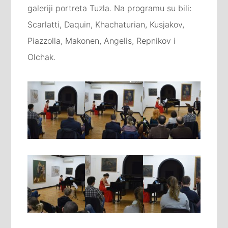
galeriji portreta Tuzla. Na programu su bili:
Scarlatti, Daquin, Khachaturian, Kusjakov,
Piazzolla, Makonen, Angelis, Repnikov i
Olchak.