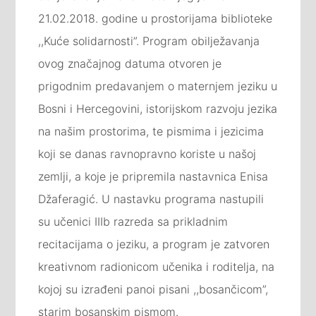
21.02.2018. godine u prostorijama biblioteke
,,Kuće solidarnosti”. Program obilježavanja
ovog značajnog datuma otvoren je
prigodnim predavanjem o maternjem jeziku u
Bosni i Hercegovini, istorijskom razvoju jezika
na našim prostorima, te pismima i jezicima
koji se danas ravnopravno koriste u našoj
zemlji, a koje je pripremila nastavnica Enisa
Džaferagić. U nastavku programa nastupili
su učenici IIIb razreda sa prikladnim
recitacijama o jeziku, a program je zatvoren
kreativnom radionicom učenika i roditelja, na
kojoj su izrađeni panoi pisani ,,bosančicom”,
starim bosanskim pismom.