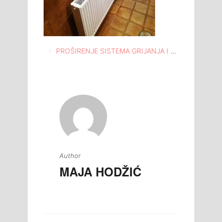
Navigacija
PROŠIRENJE SISTEMA GRIJANJA I ADAPTACIJA PROSTORIJA U SPOMEN DOMU “HUSINSKA BUNA”
članaka
Author
MAJA HODŽIĆ