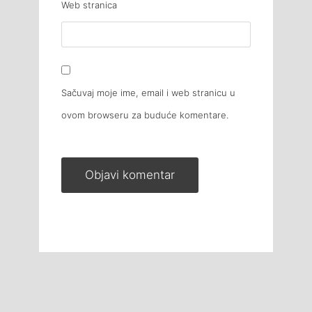
Web stranica
Sačuvaj moje ime, email i web stranicu u
ovom browseru za buduće komentare.