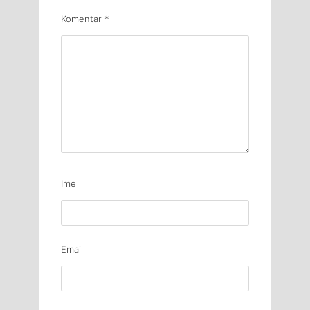
Komentar
*
Ime
Email