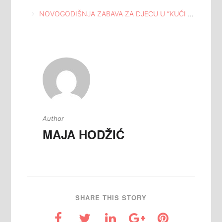
članaka
NOVOGODIŠNJA ZABAVA ZA DJECU U “KUĆI SOLIDARNOSTI” LIPNICA
Author
MAJA HODŽIĆ
SHARE THIS STORY