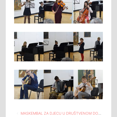
Navigacija
MASKEMBAL ZA DJECU U DRUŠTVENOM DOMU GORNJA TUZLA