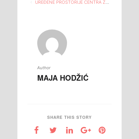
Navigacija
UREĐENE PROSTORIJE CENTRA ZA KULTURU TUZLA ČINE LJEPŠI AMBIJENT ZA ORGANIZACIJU KULTURNO-UMJETNIČKIH SADRŽAJA
članaka
Author
MAJA HODŽIĆ
SHARE THIS STORY