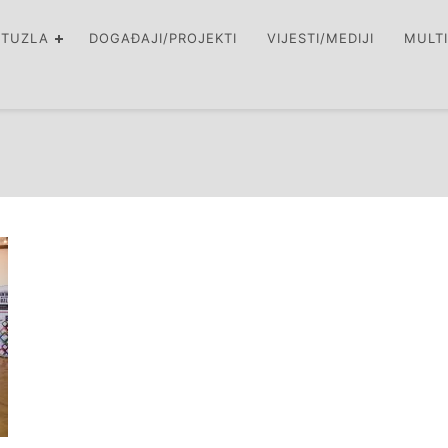
 TUZLA
DOGAĐAJI/PROJEKTI
VIJESTI/MEDIJI
MULT