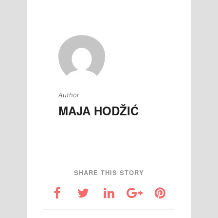
članaka
Author
MAJA HODŽIĆ
SHARE THIS STORY