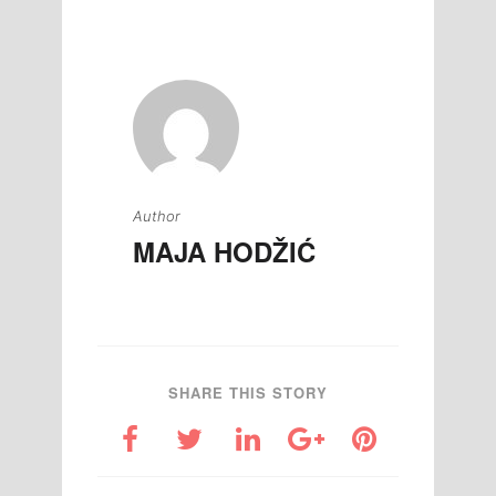
članaka
Author
MAJA HODŽIĆ
SHARE THIS STORY