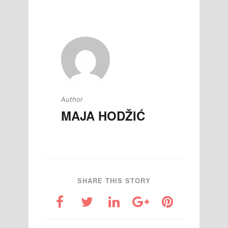
članaka
Author
MAJA HODŽIĆ
SHARE THIS STORY