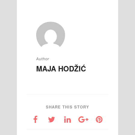
članaka
Author
MAJA HODŽIĆ
SHARE THIS STORY