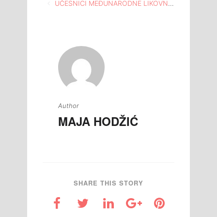
Navigacija
UČESNICI MEĐUNARODNE LIKOVNE KOLONIJE BREŠKE 2018., POSJETILI SU MEĐUNARODNU GALERIJU PORTRETA TUZLA
članaka
Author
MAJA HODŽIĆ
SHARE THIS STORY