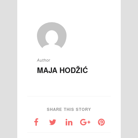
članaka
Author
MAJA HODŽIĆ
SHARE THIS STORY