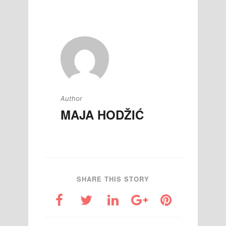
članaka
Author
MAJA HODŽIĆ
SHARE THIS STORY