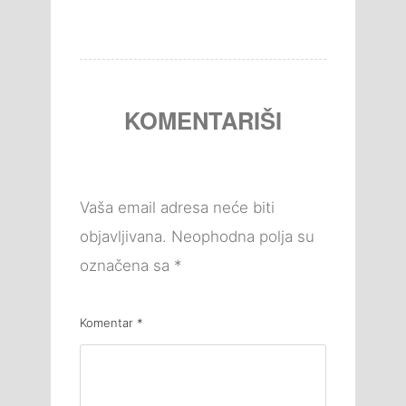
KOMENTARIŠI
Vaša email adresa neće biti
objavljivana.
Neophodna polja su
označena sa
*
Komentar
*