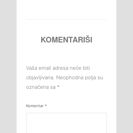
KOMENTARIŠI
Vaša email adresa neće biti
objavljivana.
Neophodna polja su
označena sa
*
Komentar
*