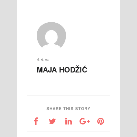
članaka
Author
MAJA HODŽIĆ
SHARE THIS STORY