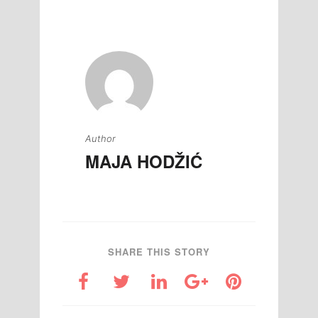
članaka
Author
MAJA HODŽIĆ
SHARE THIS STORY