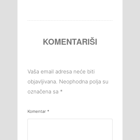
KOMENTARIŠI
Vaša email adresa neće biti
objavljivana.
Neophodna polja su
označena sa
*
Komentar
*