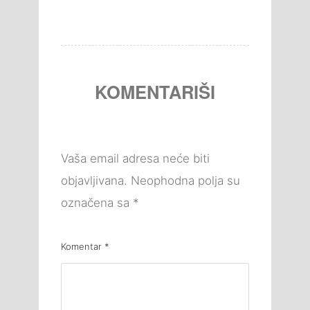
KOMENTARIŠI
Vaša email adresa neće biti
objavljivana.
Neophodna polja su
označena sa
*
Komentar
*