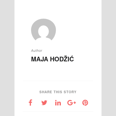
članaka
Author
MAJA HODŽIĆ
SHARE THIS STORY