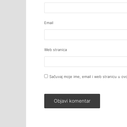
Email
Web stranica
Sačuvaj moje ime, email i web stranicu u 