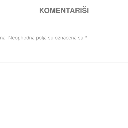
KOMENTARIŠI
ana.
Neophodna polja su označena sa
*