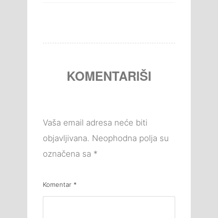
KOMENTARIŠI
Vaša email adresa neće biti
objavljivana.
Neophodna polja su
označena sa
*
Komentar
*