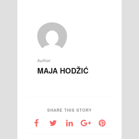
članaka
Author
MAJA HODŽIĆ
SHARE THIS STORY