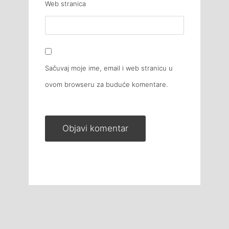
Web stranica
Sačuvaj moje ime, email i web stranicu u
ovom browseru za buduće komentare.