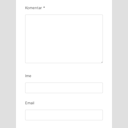
Komentar
*
Ime
Email