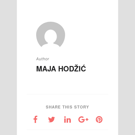
članaka
Author
MAJA HODŽIĆ
SHARE THIS STORY