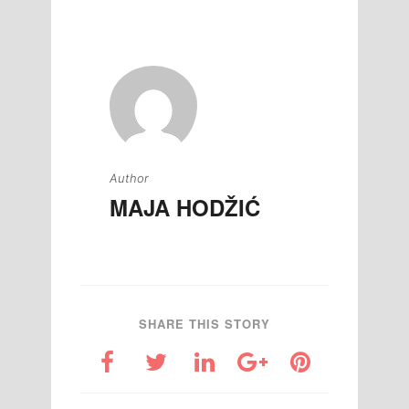
članaka
Author
MAJA HODŽIĆ
SHARE THIS STORY