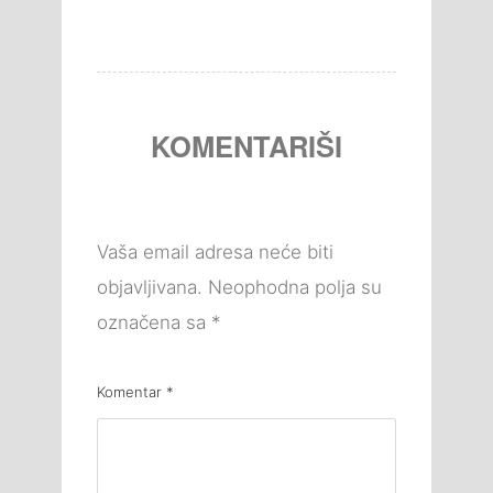
KOMENTARIŠI
Vaša email adresa neće biti
objavljivana.
Neophodna polja su
označena sa
*
Komentar
*