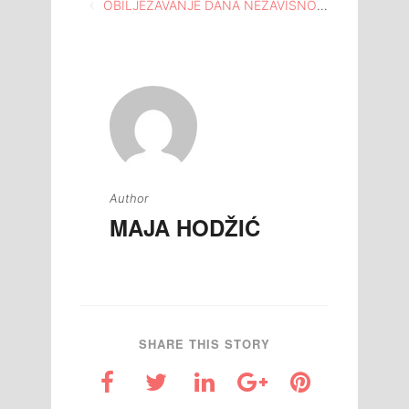
Navigacija
OBILJEŽAVANJE DANA NEZAVISNOSTI U “DRUŠTVENOM DOMU” GORNJA TUZLA
članaka
Author
MAJA HODŽIĆ
SHARE THIS STORY