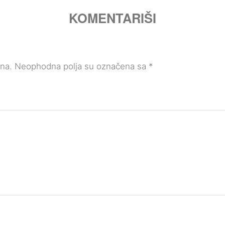
KOMENTARIŠI
ana.
Neophodna polja su označena sa
*