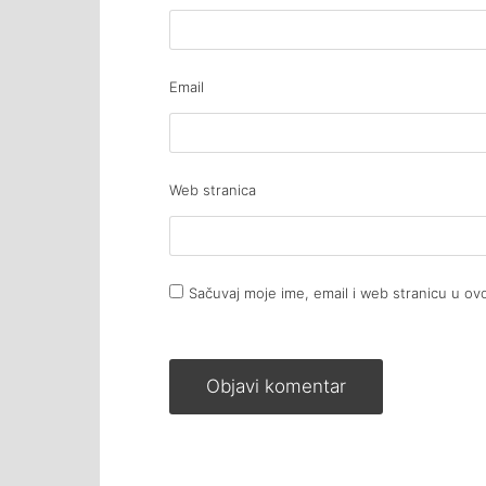
Email
Web stranica
Sačuvaj moje ime, email i web stranicu u 