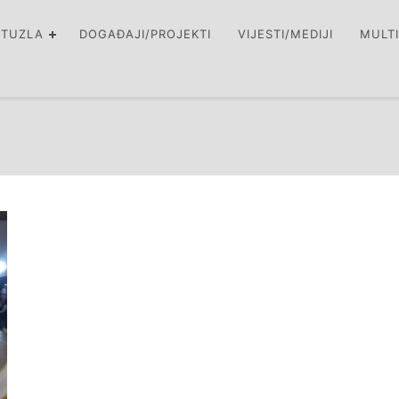
 TUZLA
DOGAĐAJI/PROJEKTI
VIJESTI/MEDIJI
MULT