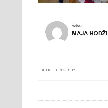
Navigacija
članaka
Author
MAJA HODŽI
SHARE THIS STORY