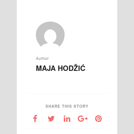
članaka
Author
MAJA HODŽIĆ
SHARE THIS STORY