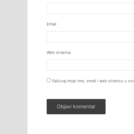
Email
Web stranica
Sačuvaj moje ime, email i web stranicu u 