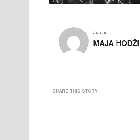
Navigacija
članaka
Author
MAJA HODŽI
SHARE THIS STORY