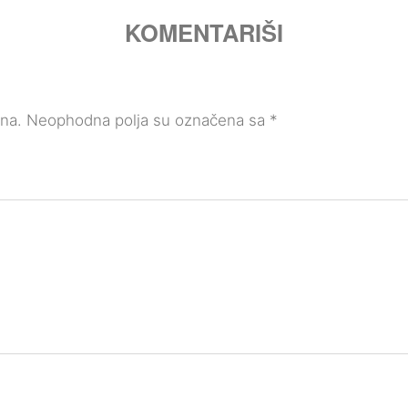
KOMENTARIŠI
ana.
Neophodna polja su označena sa
*