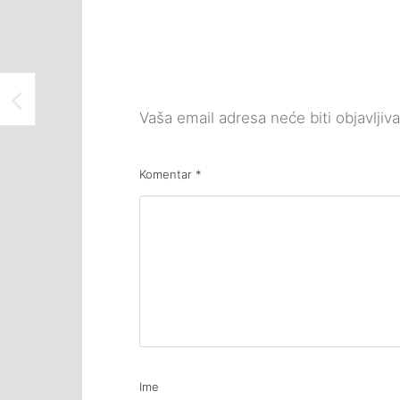
Vaša email adresa neće biti objavljiv
Komentar
*
Ime