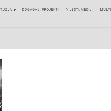
 TUZLA
DOGAĐAJI/PROJEKTI
VIJESTI/MEDIJI
MULT