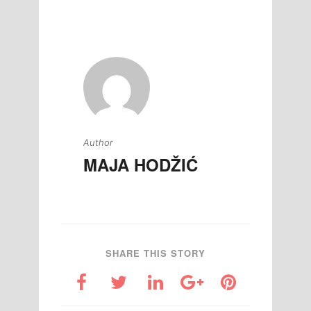
članaka
Author
MAJA HODŽIĆ
SHARE THIS STORY