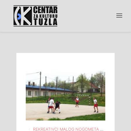
Navigacija
REKREATIVCI MALOG NOGOMETA NA TERENU SPOMEN DOMA “HUSINSKA BUNA” NA HUSINU