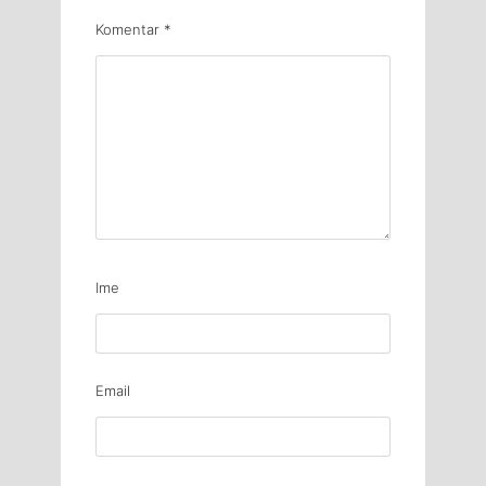
Komentar
*
Ime
Email