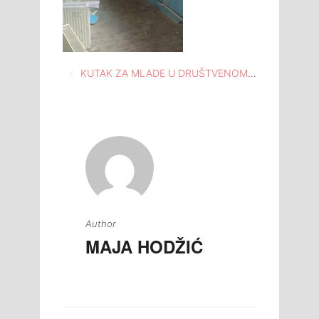
Navigacija
KUTAK ZA MLADE U DRUŠTVENOM DOMU GORNJA TUZLA
članaka
Author
MAJA HODŽIĆ