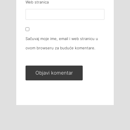
Web stranica
Sačuvaj moje ime, email i web stranicu u
ovom browseru za buduće komentare.