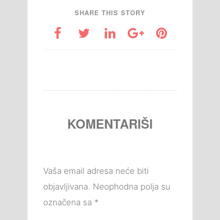
SHARE THIS STORY
KOMENTARIŠI
Vaša email adresa neće biti
objavljivana.
Neophodna polja su
označena sa
*