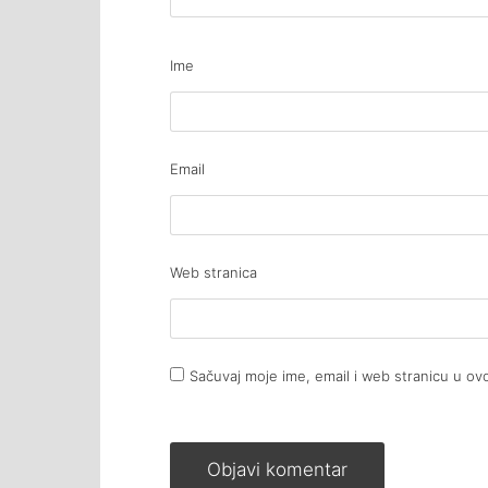
Ime
Email
Web stranica
Sačuvaj moje ime, email i web stranicu u 