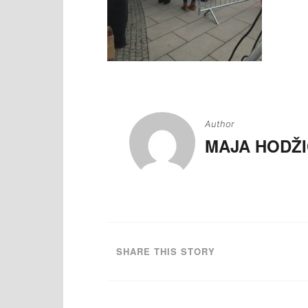
Navigacija
članaka
Author
MAJA HODŽI
SHARE THIS STORY