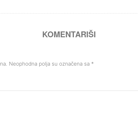
KOMENTARIŠI
ana.
Neophodna polja su označena sa
*